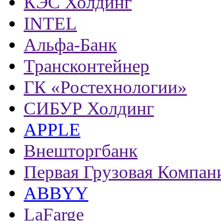
КЭС Холдинг
INTEL
Альфа-Банк
Трансконтейнер
ГК «Ростехнологии»
СИБУР Холдинг
APPLE
Внешторгбанк
Первая Грузовая Компан
ABBYY
LaFarge