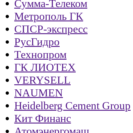
Сумма-Телеком
Метрополь ГК
СПСР-экспресс
РусГидро
Технопром
ГК ЛИОТЕХ
VERYSELL
NAUMEN
Heidelberg Cement Group
Кит Финанс
Атомэнергомаш