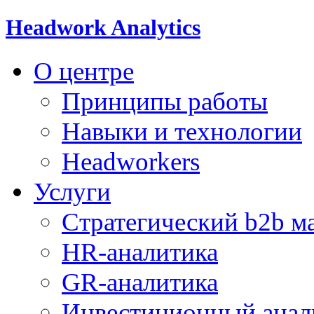
Headwork Analytics
О центре
Принципы работы
Навыки и технологии
Headworkers
Услуги
Стратегический b2b м
HR-аналитика
GR-аналитика
Инвестиционный анал