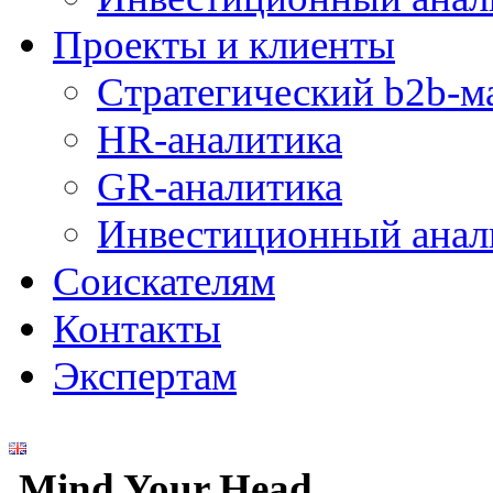
Проекты и клиенты
Стратегический b2b-м
HR-аналитика
GR-аналитика
Инвестиционный анал
Соискателям
Контакты
Экспертам
Mind Your Head