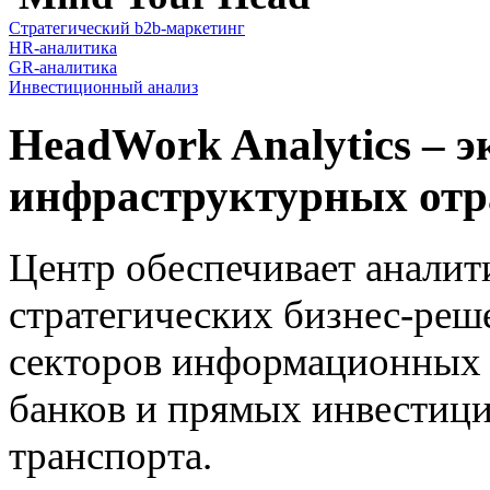
Стратегический b2b-маркетинг
HR-аналитика
GR-аналитика
Инвестиционный анализ
HeadWork Analytics – 
инфраструктурных отр
Центр обеспечивает аналит
стратегических бизнес-ре
секторов информационных 
банков и прямых инвестици
транспорта.