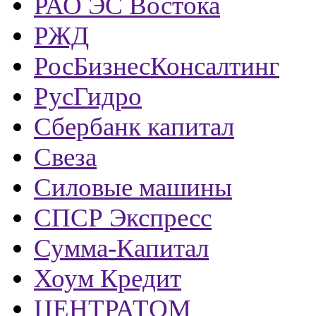
РАО ЭС Востока
РЖД
РосБизнесКонсалтинг
РусГидро
Сбербанк капитал
Свеза
Силовые машины
СПСР Экспресс
Сумма-Капитал
Хоум Кредит
ЦЕНТРАТОМ