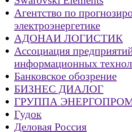
Swarovski Elements
Агентство по прогнозир
электроэнергетике
АДОНАИ ЛОГИСТИК
Ассоциация предприяти
информационных техно
Банковское обозрение
БИЗНЕС ДИАЛОГ
ГРУППА ЭНЕРГОПРО
Гудок
Деловая Россия