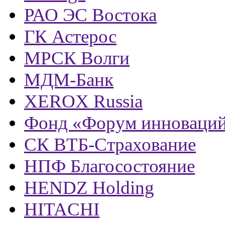
РАО ЭС Востока
ГК Астерос
МРСК Волги
МДМ-Банк
XEROX Russia
Фонд «Форум инноваци
СК ВТБ-Страхование
НПФ Благосостояние
HENDZ Holding
HITACHI