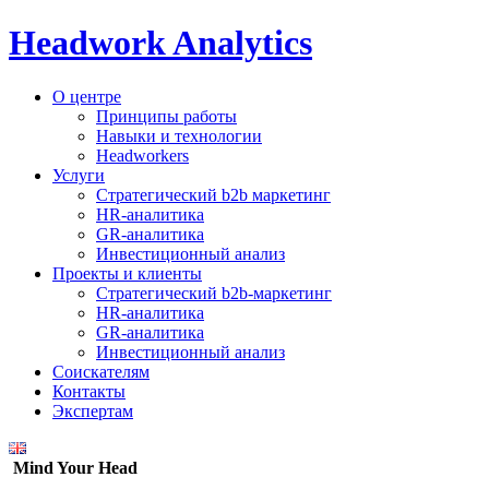
Headwork Analytics
О центре
Принципы работы
Навыки и технологии
Headworkers
Услуги
Стратегический b2b маркетинг
HR-аналитика
GR-аналитика
Инвестиционный анализ
Проекты и клиенты
Стратегический b2b-маркетинг
HR-аналитика
GR-аналитика
Инвестиционный анализ
Соискателям
Контакты
Экспертам
Mind Your Head