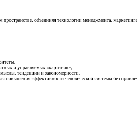
пространстве, объединяя технологии менеджмента, маркетинга
ритеты,
ятных и управляемых «картинок»,
смыслы, тенденции и закономерности,
ля повышения эффективности человеческой системы без привле