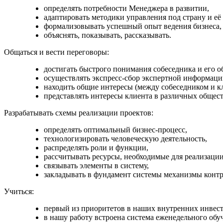
определять потребности Менеджера в развитии,
адаптировать методики управления под страну и её
формализовывать успешный опыт ведения бизнеса,
объяснять, показывать, рассказывать.
Общаться и вести переговоры:
достигать быстрого понимания собеседника и его об
осуществлять экспресс-сбор экспертной информации
находить общие интересы (между собеседником и к
представлять интересы клиента в различных общес
Разрабатывать схемы реализации проектов:
определять оптимальный бизнес-процесс,
технологизировать человеческую деятельность,
распределять роли и функции,
рассчитывать ресурсы, необходимые для реализации
связывать элементы в систему,
закладывать в фундамент системы механизмы контр
Учиться:
первый из приоритетов в наших внутренних инвест
в нашу работу встроена система еженедельного обу