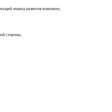
текущий период развития компании,
ной стороны,