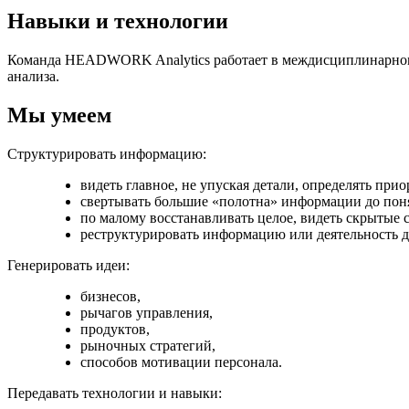
Навыки и технологии
Команда HEADWORK Analytics работает в междисциплинарном 
анализа.
Мы умеем
Структурировать информацию:
видеть главное, не упуская детали, определять прио
свертывать большие «полотна» информации до пон
по малому восстанавливать целое, видеть скрытые 
реструктурировать информацию или деятельность д
Генерировать идеи:
бизнесов,
рычагов управления,
продуктов,
рыночных стратегий,
способов мотивации персонала.
Передавать технологии и навыки: