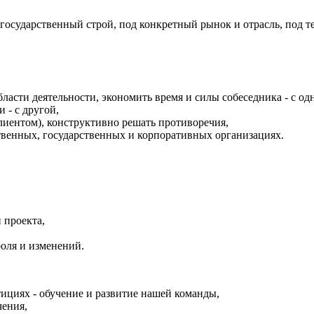
 государственный строй, под конкретный рынок и отрасль, под 
ласти деятельности, экономить время и силы собеседника - с од
 - с другой,
лиентом), конструктивно решать противоречия,
твенных, государственных и корпоративных организациях.
 проекта,
оля и изменений.
ициях - обучение и развитие нашей команды,
чения,