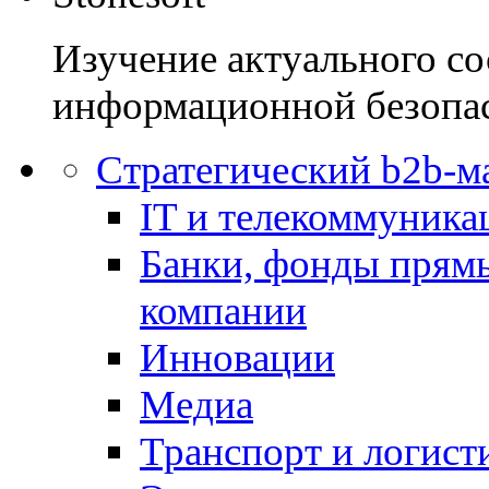
Изучение актуального со
информационной безопас
Стратегический b2b-м
IT и телекоммуника
Банки, фонды прям
компании
Инновации
Медиа
Транспорт и логист