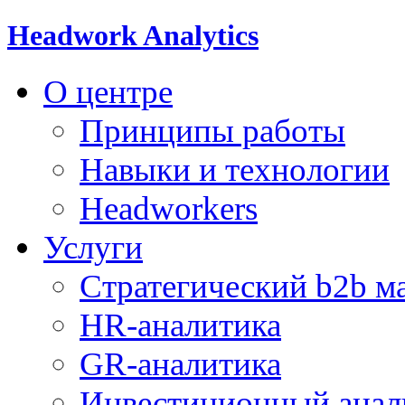
Headwork Analytics
О центре
Принципы работы
Навыки и технологии
Headworkers
Услуги
Стратегический b2b м
HR-аналитика
GR-аналитика
Инвестиционный анал