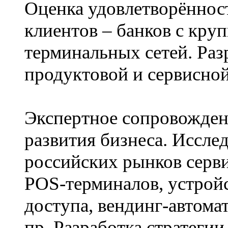
Оценка удовлетворённос
клиентов – банков с кру
терминальных сетей. Раз
продуктовой и сервисной
Экспертное сопровожде
развития бизнеса. Иссле
российских рынков серв
POS-терминалов, устрой
доступа, вендинг-автомат
пр. Разработка стратегии