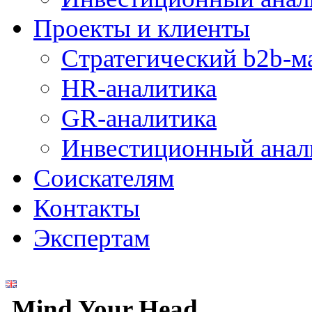
Проекты и клиенты
Стратегический b2b-м
HR-аналитика
GR-аналитика
Инвестиционный анал
Соискателям
Контакты
Экспертам
Mind Your Head