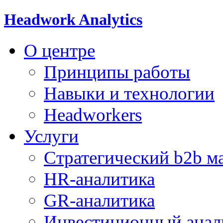
Headwork Analytics
О центре
Принципы работы
Навыки и технологии
Headworkers
Услуги
Стратегический b2b м
HR-аналитика
GR-аналитика
Инвестиционный анал