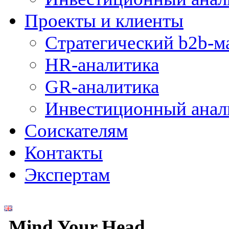
Проекты и клиенты
Стратегический b2b-м
HR-аналитика
GR-аналитика
Инвестиционный анал
Соискателям
Контакты
Экспертам
Mind Your Head