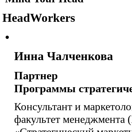
HeadWorkers
Инна Чалченкова
Партнер
Программы стратегиче
Консультант и маркетоло
факультет менеджмента 
«Стратегический маркет