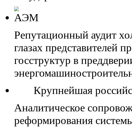
Репутационный аудит х
глазах представителей 
госструктур в преддвери
энергомашиностроительн
Крупнейшая российс
Аналитическое сопровожд
реформирования системы