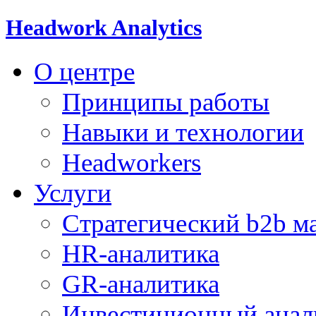
Headwork Analytics
О центре
Принципы работы
Навыки и технологии
Headworkers
Услуги
Стратегический b2b м
HR-аналитика
GR-аналитика
Инвестиционный анал