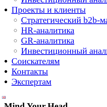
Проекты и клиенты
Стратегический b2b-м
HR-аналитика
GR-аналитика
Инвестиционный анал
Соискателям
Контакты
Экспертам
Mind Your Head