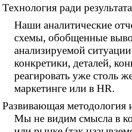
Технология ради результата
Наши аналитические отч
схемы, обобщенные выво
анализируемой ситуации 
конкретики, деталей, ко
реагировать уже столь ж
маркетинге или в HR.
Развивающая методология 
Мы не видим смысла в ко
или рынке (так называем