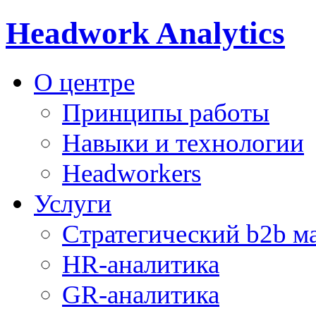
Headwork Analytics
О центре
Принципы работы
Навыки и технологии
Headworkers
Услуги
Стратегический b2b м
HR-аналитика
GR-аналитика