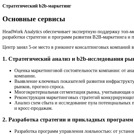
Стратегический b2b-маркетинг
Основные сервисы
HeadWork Analytics обеспечивает экспертную поддержку топ-ме
разработки стратегии и программ развития B2B-маркетинга и 
Центр занял 5-ое место в рэнкинге консалтинговых компаний в 
1. Стратегический анализ и b2b-исследования р
Оценка маркетинговой состоятельности компании: от ан
компании.
Выявление ключевых показателей развития инфраструкту
рынков, прогноз спроса.
Многокритериальная сегментация рынка, учитывающая о
Реконструкция маркетинговых стратегий конкурирующих
Анализ схем сбыта и исследование пула потенциальных п
и кросс-продажам.
2. Разработка стратегии и прикладных программ
Разработка программ управления лояльностью: от устано