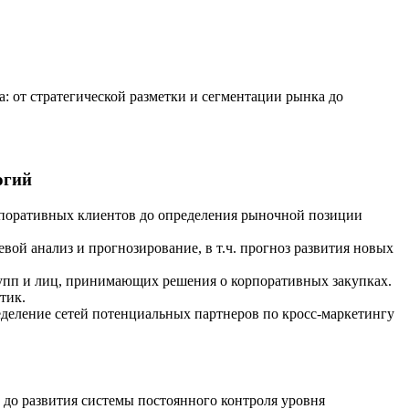
а: от стратегической разметки и сегментации рынка до
огий
рпоративных клиентов до определения рыночной позиции
й анализ и прогнозирование, в т.ч. прогноз развития новых
упп и лиц, принимающих решения о корпоративных закупках.
тик.
еделение сетей потенциальных партнеров по кросс-маркетингу
 до развития системы постоянного контроля уровня