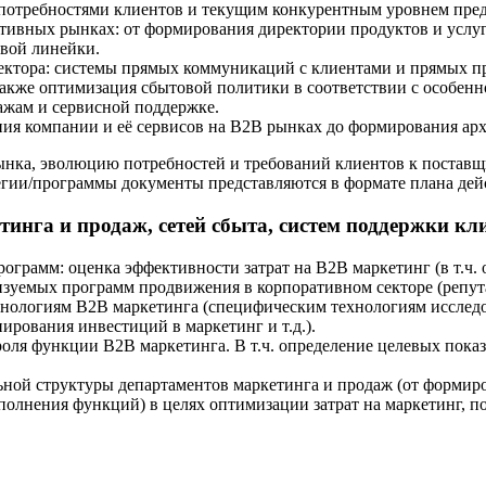
 потребностями клиентов и текущим конкурентным уровнем пред
ативных рынках: от формирования директории продуктов и услу
вой линейки.
ектора: системы прямых коммуникаций с клиентами и прямых пр
 также оптимизация сбытовой политики в соответствии с особенн
ажам и сервисной поддержке.
ия компании и её сервисов на B2B рынках до формирования ар
нка, эволюцию потребностей и требований клиентов к поставщи
егии/программы документы представляются в формате плана де
тинга и продаж, сетей сбыта, систем поддержки кл
грамм: оценка эффективности затрат на B2B маркетинг (в т.ч. 
зуемых программ продвижения в корпоративном секторе (репута
нологиям B2B маркетинга (специфическим технологиям исследов
рования инвестиций в маркетинг и т.д.).
оля функции B2B маркетинга. В т.ч. определение целевых показ
ной структуры департаментов маркетинга и продаж (от форми
полнения функций) в целях оптимизации затрат на маркетинг, 