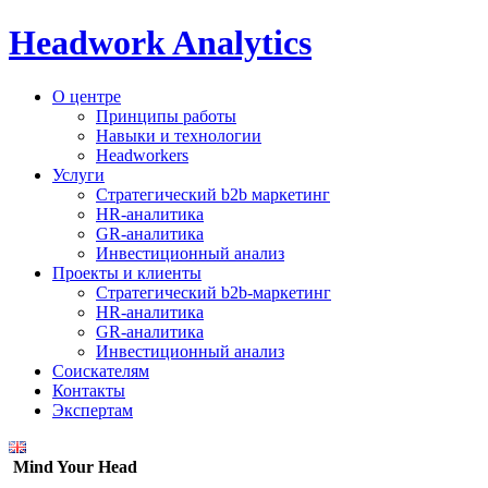
Headwork Analytics
О центре
Принципы работы
Навыки и технологии
Headworkers
Услуги
Стратегический b2b маркетинг
HR-аналитика
GR-аналитика
Инвестиционный анализ
Проекты и клиенты
Стратегический b2b-маркетинг
HR-аналитика
GR-аналитика
Инвестиционный анализ
Соискателям
Контакты
Экспертам
Mind Your Head