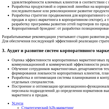
удовлетворённости ключевых клиентов в соответствии с
Разработка продуктовой и сервисной линейки на корпор
последовательное или революционное развитие продукто
Разработка стратегии продвижения для корпоративного с
продаж и кросс-маркетинга в корпоративном секторе), а
разработку программы развития сетей партнеров по прод
Корпоративный брэндинг: от разработки позиционирован
Разрабатываемые рекомендации учитывают стадию развития ры
Для обеспечения последующей эффективной реализации страт
3. Аудит и развитие систем корпоративного марке
Оценка эффективности корпоративных маркетинговых про
коммуникационной и коммерческой эффективности реали
Обучение сотрудников маркетинговых департаментов тех
формирования лояльности корпоративных клиентов, плани
Разработка и оптимизация системы планирования и контр
отдельных специалистов.
Построение и оптимизация организационно-функциональ
персонала подразделений до определения нормативов вы
маркетинга и продаж.
Услуги
Стратегический b2b-маркетинг