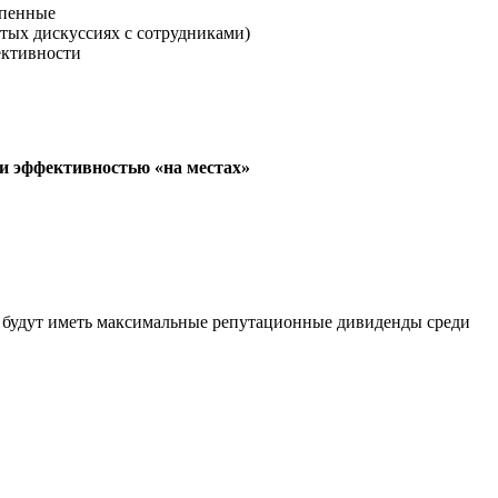
епенные
тых дискуссиях с сотрудниками)
ективности
 и эффективностью «на
местах»
о будут иметь максимальные репутационные дивиденды среди