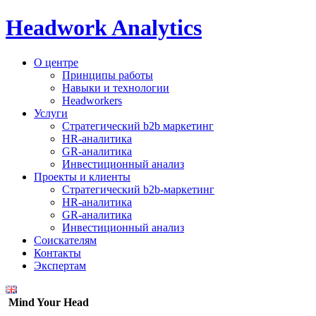
Headwork Analytics
О центре
Принципы работы
Навыки и технологии
Headworkers
Услуги
Стратегический b2b маркетинг
HR-аналитика
GR-аналитика
Инвестиционный анализ
Проекты и клиенты
Стратегический b2b-маркетинг
HR-аналитика
GR-аналитика
Инвестиционный анализ
Соискателям
Контакты
Экспертам
Mind Your Head