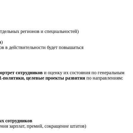
 отдельных регионов и специальностей)
в
)
тов в действительности будет повышаться
портрет сотрудников
и оценку их состояния по генеральным
-политики, целевые проекты развития
по направлениям:
ых сотрудников
ения зарплат, премий, сокращение штатов)