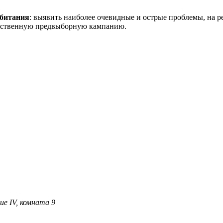
обитания
: выявить наиболее очевидные и острые проблемы, на 
обственную предвыборную кампанию.
ние IV, комната 9