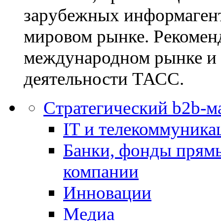
зарубежных информагент
мировом рынке. Рекомен
международном рынке и
деятельности ТАСС.
Стратегический b2b-м
IT и телекоммуника
Банки, фонды прям
компании
Инновации
Медиа