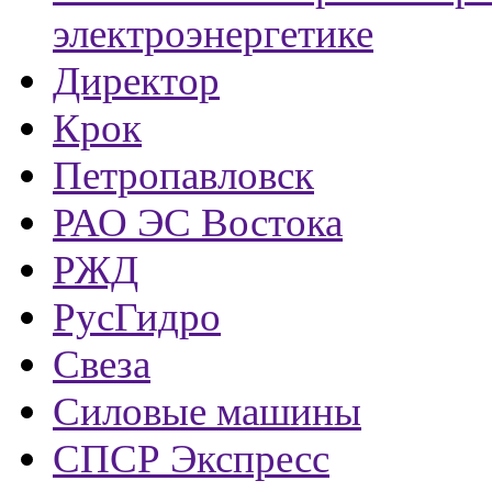
электроэнергетике
Директор
Крок
Петропавловск
РАО ЭС Востока
РЖД
РусГидро
Свеза
Силовые машины
СПСР Экспресс