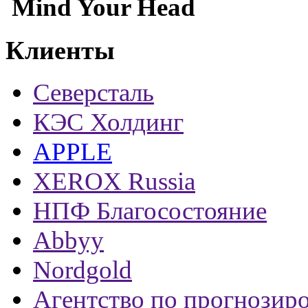
Mind Your Head
Клиенты
Северсталь
КЭС Холдинг
APPLE
XEROX Russia
НПФ Благосостояние
Abbyy
Nordgold
Агентство по прогнозир