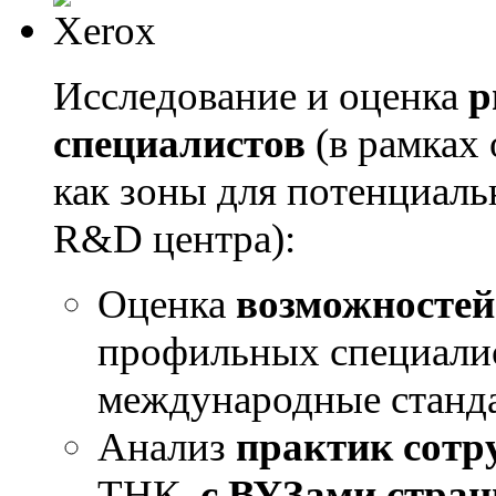
Исследование и оценка
р
специалистов
(в рамках 
как зоны для потенциал
R&D центра):
Оценка
возможностей
профильных специалис
международные станд
Анализ
практик сотр
ТНК,
с ВУЗами стра