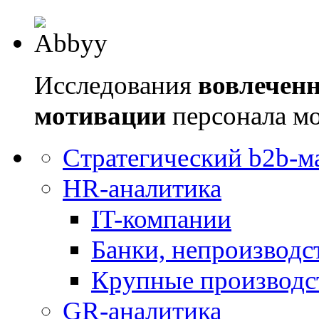
Исследования
вовлеченн
мотивации
персонала мо
Стратегический b2b-м
HR-аналитика
IT-компании
Банки, непроизвод
Крупные производс
GR-аналитика